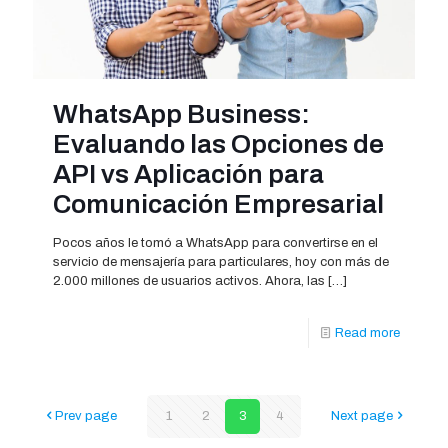
WhatsApp Business:
Evaluando las Opciones de
API vs Aplicación para
Comunicación Empresarial
Pocos años le tomó a WhatsApp para convertirse en el
servicio de mensajería para particulares, hoy con más de
2.000 millones de usuarios activos. Ahora, las
[…]
Read more
Prev page
1
2
3
4
Next page