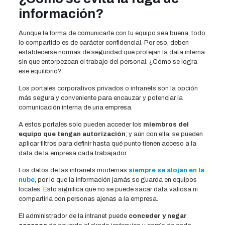
información?
Aunque la forma de comunicarte con tu equipo sea buena, todo
lo compartido es de carácter confidencial. Por eso, deben
establecerse normas de seguridad que protejan la data interna
sin que entorpezcan el trabajo del personal. ¿Cómo se logra
ese equilibrio?
Los portales corporativos privados o intranets son la opción
más segura y conveniente para encauzar y potenciar la
comunicación interna de una empresa.
A estos portales solo pueden acceder los
miembros del
equipo que tengan autorización
; y aún con ella, se pueden
aplicar filtros para definir hasta qué punto tienen acceso a la
data de la empresa cada trabajador.
Los datos de las intranets modernas
siempre se alojan en la
nube
, por lo que la información jamás se guarda en equipos
locales. Esto significa que no se puede sacar data valiosa ni
compartirla con personas ajenas a la empresa.
El administrador de la intranet puede
conceder y negar