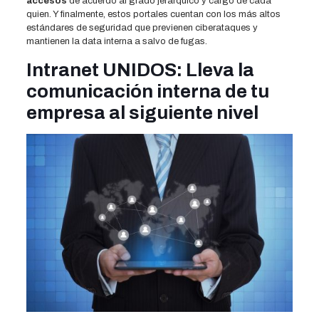
accesos
de acuerdo al grado jerárquico y cargo de cada
quien. Y finalmente, estos portales cuentan con los más altos
estándares de seguridad que previenen ciberataques y
mantienen la data interna a salvo de fugas.
Intranet UNIDOS: Lleva la
comunicación interna de tu
empresa al siguiente nivel