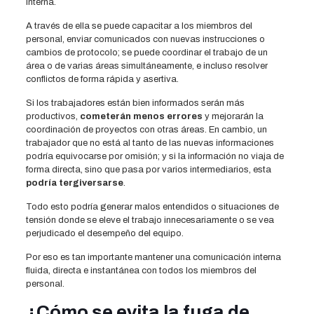
interna.
A través de ella se puede capacitar a los miembros del
personal, enviar comunicados con nuevas instrucciones o
cambios de protocolo; se puede coordinar el trabajo de un
área o de varias áreas simultáneamente, e incluso resolver
conflictos de forma rápida y asertiva.
Si los trabajadores están bien informados serán más
productivos,
cometerán menos errores
y mejorarán la
coordinación de proyectos con otras áreas. En cambio, un
trabajador que no está al tanto de las nuevas informaciones
podría equivocarse por omisión; y si la información no viaja de
forma directa, sino que pasa por varios intermediarios, esta
podría tergiversarse
.
Todo esto podría generar malos entendidos o situaciones de
tensión donde se eleve el trabajo innecesariamente o se vea
perjudicado el desempeño del equipo.
Por eso es tan importante mantener una comunicación interna
fluida, directa e instantánea con todos los miembros del
personal.
¿Cómo se evita la fuga de