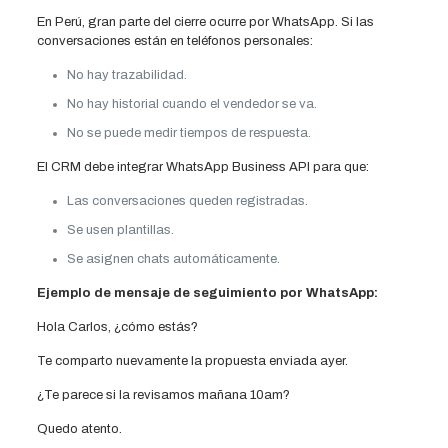
En Perú, gran parte del cierre ocurre por WhatsApp. Si las
conversaciones están en teléfonos personales:
No hay trazabilidad.
No hay historial cuando el vendedor se va.
No se puede medir tiempos de respuesta.
El CRM debe integrar WhatsApp Business API para que:
Las conversaciones queden registradas.
Se usen plantillas.
Se asignen chats automáticamente.
Ejemplo de mensaje de seguimiento por WhatsApp:
Hola Carlos, ¿cómo estás?
Te comparto nuevamente la propuesta enviada ayer.
¿Te parece si la revisamos mañana 10am?
Quedo atento.