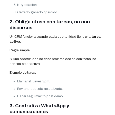
Negociación
Cerrado ganado / perdido
2. Obliga el uso con tareas, no con
discursos
Un CRM funciona cuando cada oportunidad tiene una
tarea
activa
.
Regla simple:
Si una oportunidad no tiene próxima acción con fecha, no
debería estar activa.
Ejemplo de tarea:
Llamar el jueves 3pm.
Enviar propuesta actualizada.
Hacer seguimiento post demo.
3. Centraliza WhatsApp y
comunicaciones