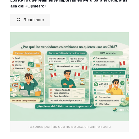
Los KPI’s que realmente importan en Perú para el CRM: Más
allá del «Ojímetro»
Read more
razones por las que no se usa un crm en peru