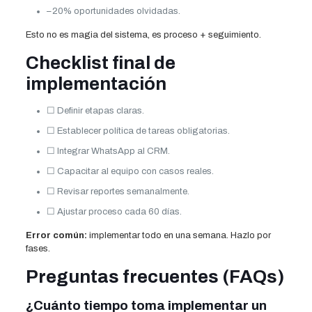
–20% oportunidades olvidadas.
Esto no es magia del sistema, es proceso + seguimiento.
Checklist final de
implementación
☐ Definir etapas claras.
☐ Establecer política de tareas obligatorias.
☐ Integrar WhatsApp al CRM.
☐ Capacitar al equipo con casos reales.
☐ Revisar reportes semanalmente.
☐ Ajustar proceso cada 60 días.
Error común:
implementar todo en una semana. Hazlo por
fases.
Preguntas frecuentes (FAQs)
¿Cuánto tiempo toma implementar un