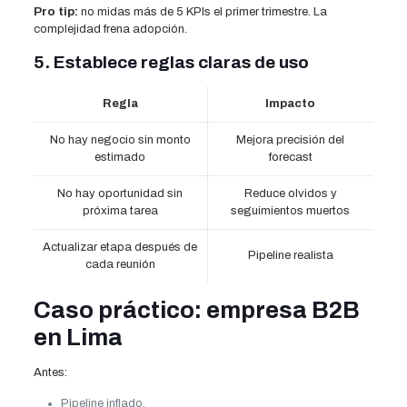
Pro tip:
no midas más de 5 KPIs el primer trimestre. La
complejidad frena adopción.
5. Establece reglas claras de uso
Regla
Impacto
No hay negocio sin monto
Mejora precisión del
estimado
forecast
No hay oportunidad sin
Reduce olvidos y
próxima tarea
seguimientos muertos
Actualizar etapa después de
Pipeline realista
cada reunión
Caso práctico: empresa B2B
en Lima
Antes:
Pipeline inflado.