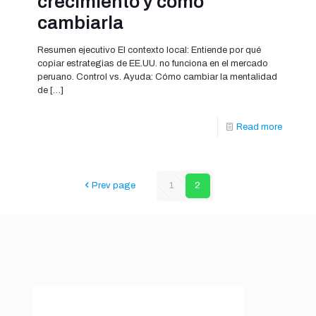
crecimiento y cómo
cambiarla
Resumen ejecutivo El contexto local: Entiende por qué
copiar estrategias de EE.UU. no funciona en el mercado
peruano. Control vs. Ayuda: Cómo cambiar la mentalidad
de
[…]
Read more
Prev page
1
2